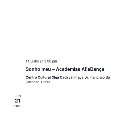
11 Julho @ 3:00 pm
Sonho meu – Academias Ai!aDança
Centro Cultural Olga Cadaval
Praça Dr. Francisco Sá
Carneiro, Sintra
JUN
21
2026