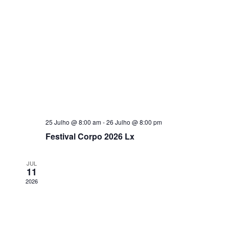
de
Event
25 Julho @ 8:00 am
-
26 Julho @ 8:00 pm
Festival Corpo 2026 Lx
JUL
11
2026