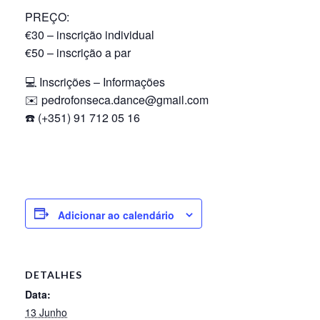
PREÇO:
€30 – inscrição individual
€50 – inscrição a par
💻 Inscrições – Informações
✉️ pedrofonseca.dance@gmail.com
☎️ (+351) 91 712 05 16
Adicionar ao calendário
DETALHES
Data:
13 Junho