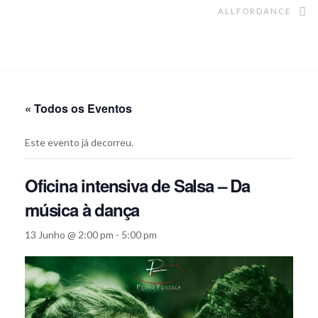
ALLFORDANCE
« Todos os Eventos
Este evento já decorreu.
Oficina intensiva de Salsa – Da
música à dança
13 Junho @ 2:00 pm
-
5:00 pm