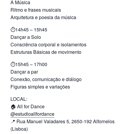
A Música
Ritmo e frases musicais
Arquitetura e poesia da música
⏱14h45 – 15h45
Dançar a Solo
Consciência corporal e isolamentos
Estruturas Básicas de movimento
⏱15h45 – 17h00
Dançar a par
Conexão, comunicação e diálogo
Figuras simples e variações
LOCAL:
🏠 All for Dance
@estudioallfordance
📍 Rua Manuel Valadares 5, 2650-192 Alfornelos
(Lisboa)